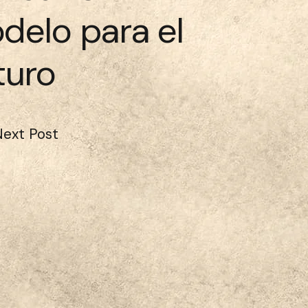
delo para el
turo
Next Post