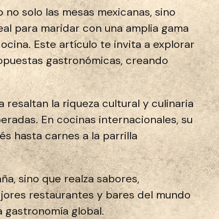
 no solo las mesas mexicanas, sino
deal para maridar con una amplia gama
cina. Este artículo te invita a explorar
ropuestas gastronómicas, creando
 resaltan la riqueza cultural y culinaria
eradas. En cocinas internacionales, su
hasta carnes a la parrilla
a, sino que realza sabores,
jores restaurantes y bares del mundo
a gastronomía global.