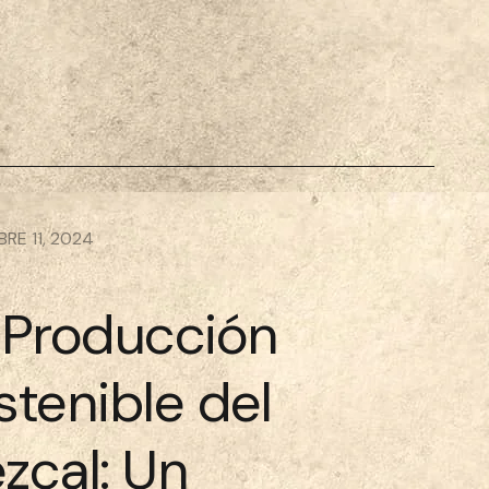
RE 11, 2024
 Producción
stenible del
zcal: Un