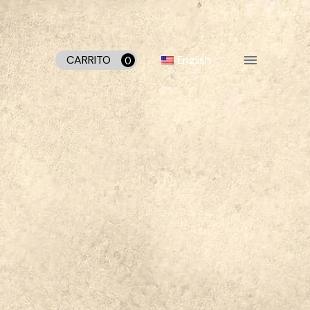
English
CARRITO
0