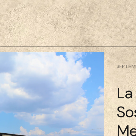
SEPTIEMB
La
So
Me